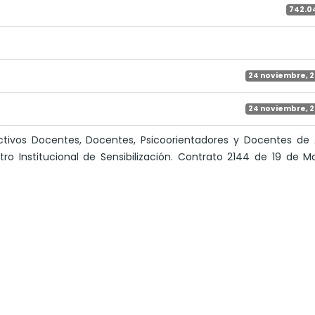
742.0
24 noviembre, 
24 noviembre, 
ctivos Docentes, Docentes, Psicoorientadores y Docentes de 
ntro Institucional de Sensibilización. Contrato 2144 de 19 de 