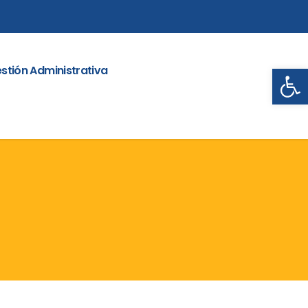
Abrir
stión Administrativa