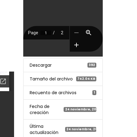
Descargar
392
Tamaño del archivo
742.04 KB
Recuento de archivos
1
Fecha de
24 noviembre, 2022
creación
Última
24 noviembre, 2022
actualización