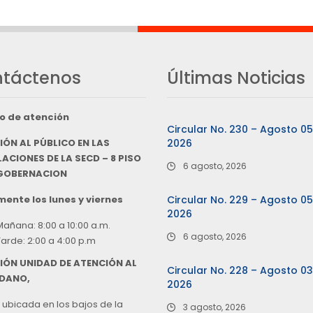
táctenos
Últimas Noticias
o de atención
Circular No. 230 – Agosto 0
IÓN AL PÚBLICO EN LAS
2026
ACIONES DE LA SECD – 8 PISO
6 agosto, 2026
 GOBERNACION
ente los lunes y viernes
Circular No. 229 – Agosto 0
2026
Mañana: 8:00 a 10:00 a.m.
6 agosto, 2026
Tarde: 2:00 a 4:00 p.m
IÓN UNIDAD DE ATENCIÓN AL
Circular No. 228 – Agosto 0
DANO,
2026
 ubicada en los bajos de la
3 agosto, 2026