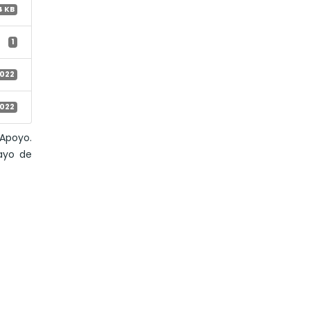
4 KB
1
2022
2022
Apoyo.
Mayo de