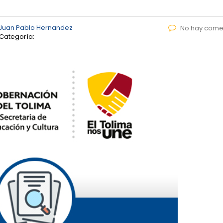
Juan Pablo Hernandez
No hay come
Categoría: