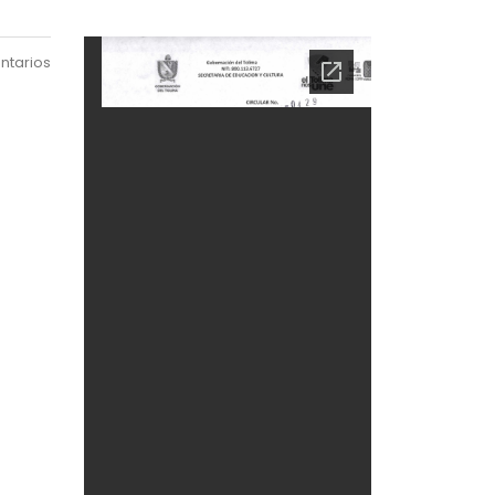
ntarios