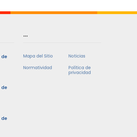
…
Mapa del Sitio
Noticias
5 de
Normatividad
Política de
privacidad
5 de
3 de