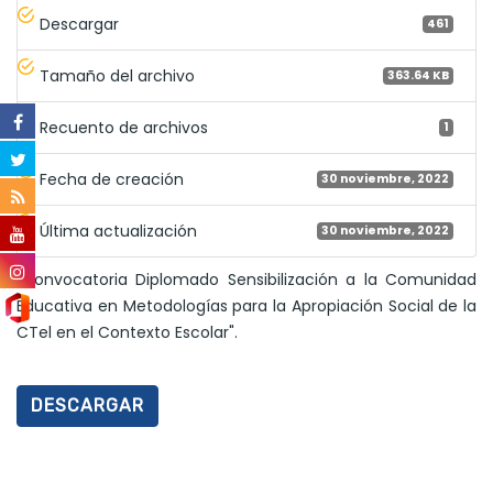
Descargar
461
Tamaño del archivo
363.64 KB
Recuento de archivos
1
Fecha de creación
30 noviembre, 2022
Última actualización
30 noviembre, 2022
"Convocatoria Diplomado Sensibilización a la Comunidad
Educativa en Metodologías para la Apropiación Social de la
CTel en el Contexto Escolar".
DESCARGAR