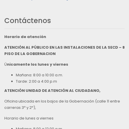
Contáctenos
Horario de atención
ATENCIÓN AL PÚBLICO EN LAS INSTALACIONES DE LA SECD – 8
PISO DE LA GOBERNACION
Ú
nicamente los lunes y viernes
Mañana: 8:00 a 10:00 a.m.
Tarde: 2:00 a 4:00 p.m
ATENCIÓN UNIDAD DE ATENCIÓN AL CIUDADANO,
Oficina ubicada en los bajos de la Gobernación (calle 11 entre
carreras 3ª y 2ª),
Horario de lunes a viernes
Mañana: 8:00 a 12:00 a.m.