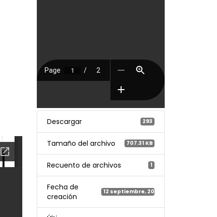
Descargar
293
Tamaño del archivo
707.31 KB
Recuento de archivos
1
Fecha de
12 septiembre, 2023
creación