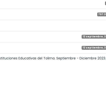
707.3
12 septiembre, 
12 septiembre, 
stituciones Educativas del Tolima. Septiembre - Diciembre 2023.