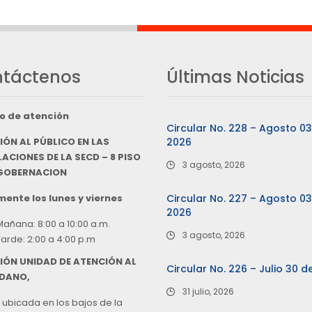
táctenos
Últimas Noticias
o de atención
Circular No. 228 – Agosto 0
IÓN AL PÚBLICO EN LAS
2026
ACIONES DE LA SECD – 8 PISO
3 agosto, 2026
 GOBERNACION
ente los lunes y viernes
Circular No. 227 – Agosto 0
2026
Mañana: 8:00 a 10:00 a.m.
3 agosto, 2026
Tarde: 2:00 a 4:00 p.m
IÓN UNIDAD DE ATENCIÓN AL
Circular No. 226 – Julio 30 d
DANO,
31 julio, 2026
 ubicada en los bajos de la