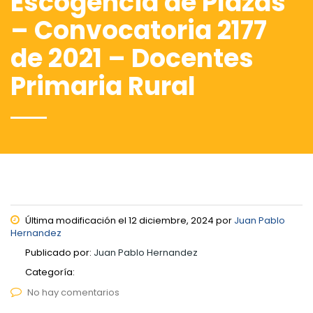
Escogencia de Plazas
– Convocatoria 2177
de 2021 – Docentes
Primaria Rural
Última modificación el 12 diciembre, 2024 por
Juan Pablo
Hernandez
Publicado por:
Juan Pablo Hernandez
Categoría:
No hay comentarios