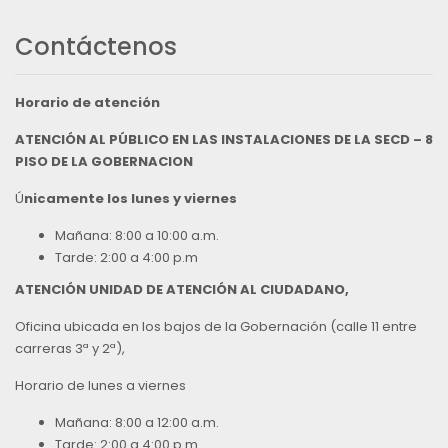
Contáctenos
Horario de atención
ATENCIÓN AL PÚBLICO EN LAS INSTALACIONES DE LA SECD – 8
PISO DE LA GOBERNACION
Ú
nicamente los lunes y viernes
Mañana: 8:00 a 10:00 a.m.
Tarde: 2:00 a 4:00 p.m
ATENCIÓN UNIDAD DE ATENCIÓN AL CIUDADANO,
Oficina ubicada en los bajos de la Gobernación (calle 11 entre
carreras 3ª y 2ª),
Horario de lunes a viernes
Mañana: 8:00 a 12:00 a.m.
Tarde: 2:00 a 4:00 p.m