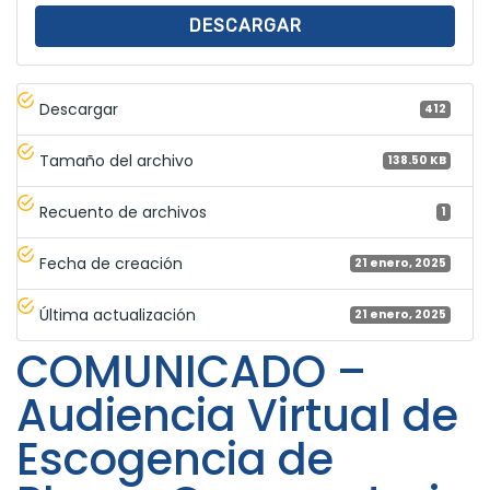
DESCARGAR
Descargar
412
Tamaño del archivo
138.50 KB
Recuento de archivos
1
Fecha de creación
21 enero, 2025
Última actualización
21 enero, 2025
COMUNICADO –
Audiencia Virtual de
Escogencia de