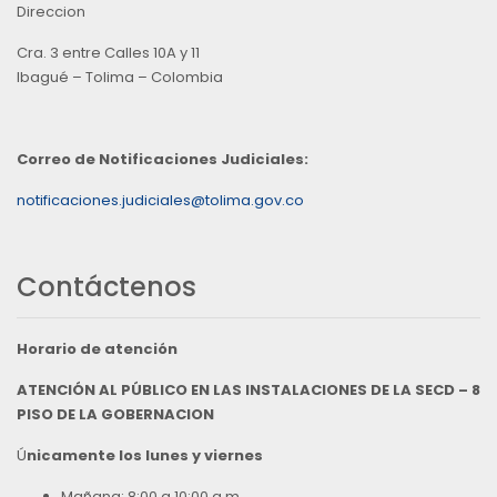
Direccion
Cra. 3 entre Calles 10A y 11
Ibagué – Tolima – Colombia
Correo de Notificaciones Judiciales:
notificaciones.judiciales@tolima.gov.co
Contáctenos
Horario de atención
ATENCIÓN AL PÚBLICO EN LAS INSTALACIONES DE LA SECD – 8
PISO DE LA GOBERNACION
Ú
nicamente los lunes y viernes
Mañana: 8:00 a 10:00 a.m.