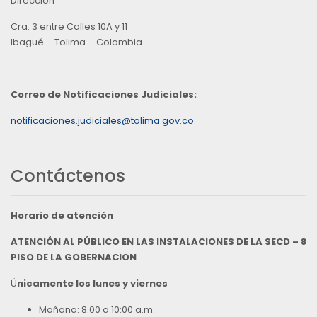
Direccion
Cra. 3 entre Calles 10A y 11
Ibagué – Tolima – Colombia
Correo de Notificaciones Judiciales:
notificaciones.judiciales@tolima.gov.co
Contáctenos
Horario de atención
ATENCIÓN AL PÚBLICO EN LAS INSTALACIONES DE LA SECD – 8
PISO DE LA GOBERNACION
Ú
nicamente los lunes y viernes
Mañana: 8:00 a 10:00 a.m.