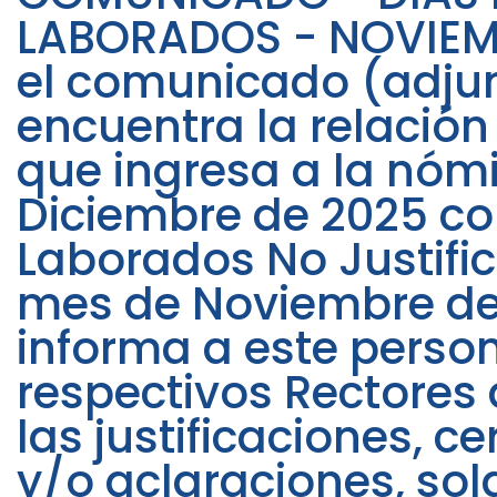
LABORADOS - NOVIEMB
el comunicado (adju
encuentra la relación
que ingresa a la nóm
Diciembre de 2025 co
Laborados No Justific
mes de Noviembre de
informa a este person
respectivos Rectores
las justificaciones, ce
y/o aclaraciones, sol