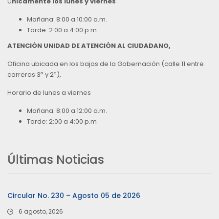
Ú
nicamente los lunes y viernes
Mañana: 8:00 a 10:00 a.m.
Tarde: 2:00 a 4:00 p.m
ATENCIÓN UNIDAD DE ATENCIÓN AL CIUDADANO,
Oficina ubicada en los bajos de la Gobernación (calle 11 entre
carreras 3ª y 2ª),
Horario de lunes a viernes
Mañana: 8:00 a 12:00 a.m.
Tarde: 2:00 a 4:00 p.m
Últimas Noticias
Circular No. 230 – Agosto 05 de 2026
6 agosto, 2026