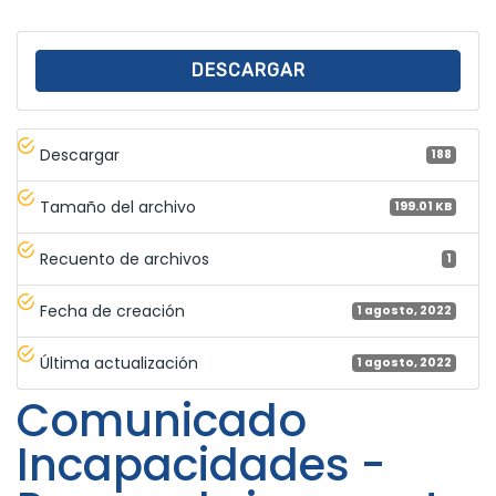
DESCARGAR
Descargar
188
Tamaño del archivo
199.01 KB
Recuento de archivos
1
Fecha de creación
1 agosto, 2022
Última actualización
1 agosto, 2022
Comunicado
Incapacidades -