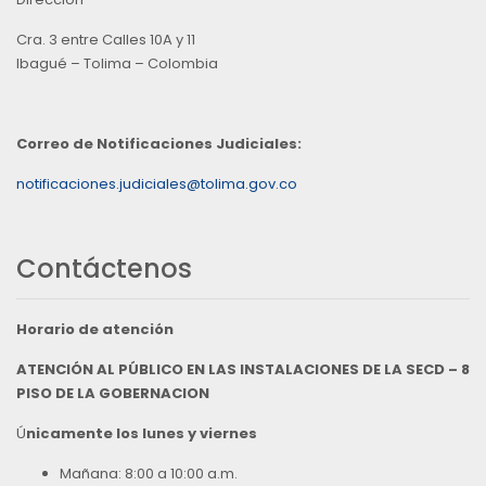
Cra. 3 entre Calles 10A y 11
Ibagué – Tolima – Colombia
Correo de Notificaciones Judiciales:
notificaciones.judiciales@tolima.gov.co
Contáctenos
Horario de atención
ATENCIÓN AL PÚBLICO EN LAS INSTALACIONES DE LA SECD – 8
PISO DE LA GOBERNACION
Ú
nicamente los lunes y viernes
Mañana: 8:00 a 10:00 a.m.