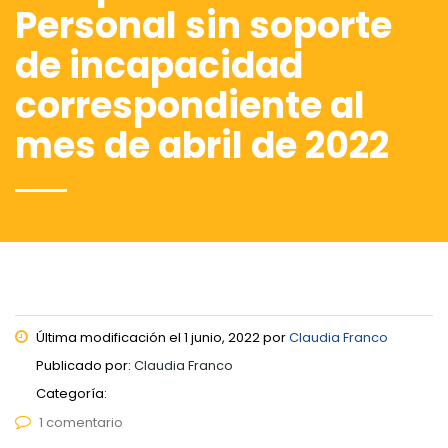
Personal sin soporte
de incapacidad
correspondiente al
mes de abril de 2022
Última modificación el 1 junio, 2022 por
Claudia Franco
Publicado por:
Claudia Franco
Categoría:
1 comentario