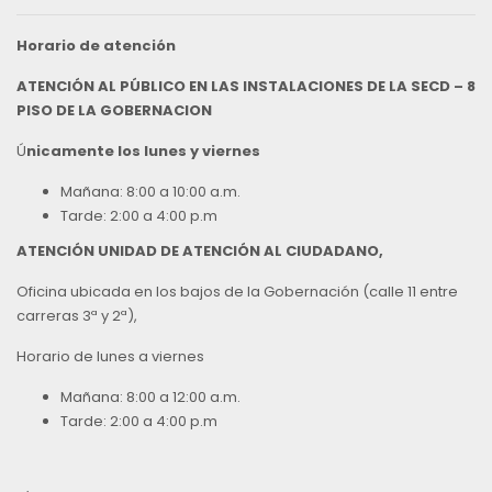
Horario de atención
ATENCIÓN AL PÚBLICO EN LAS INSTALACIONES DE LA SECD – 8
PISO DE LA GOBERNACION
Ú
nicamente los lunes y viernes
Mañana: 8:00 a 10:00 a.m.
Tarde: 2:00 a 4:00 p.m
ATENCIÓN UNIDAD DE ATENCIÓN AL CIUDADANO,
Oficina ubicada en los bajos de la Gobernación (calle 11 entre
carreras 3ª y 2ª),
Horario de lunes a viernes
Mañana: 8:00 a 12:00 a.m.
Tarde: 2:00 a 4:00 p.m