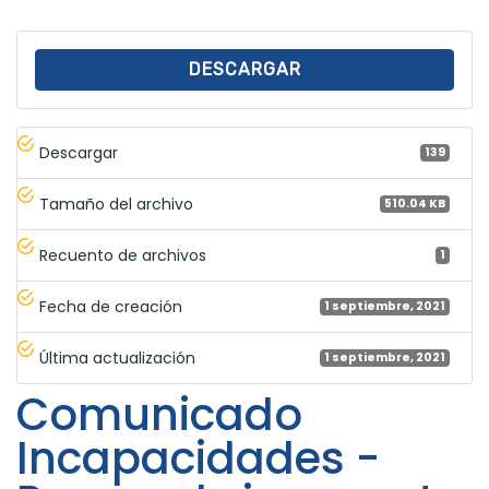
DESCARGAR
Descargar
139
Tamaño del archivo
510.04 KB
Recuento de archivos
1
Fecha de creación
1 septiembre, 2021
Última actualización
1 septiembre, 2021
Comunicado
Incapacidades -