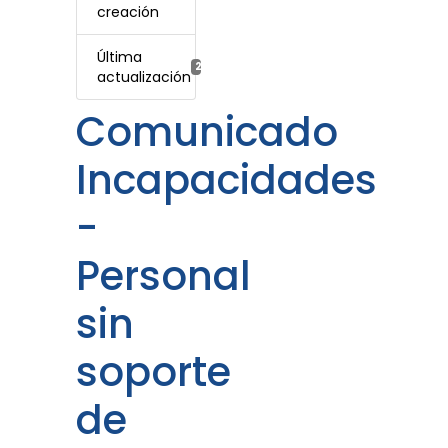
creación
Última
2 septiembre, 2022
actualización
Comunicado
Incapacidades
-
Personal
sin
soporte
de