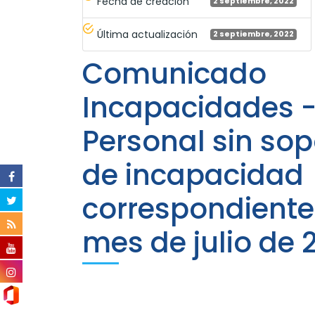
Fecha de creación
2 septiembre, 2022
Última actualización
2 septiembre, 2022
Comunicado
Incapacidades 
Personal sin sop
de incapacidad
correspondiente
mes de julio de 