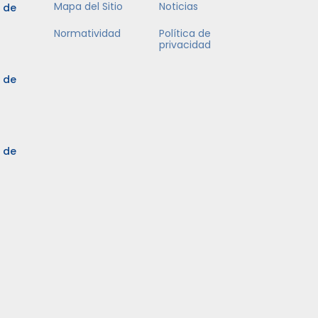
Mapa del Sitio
Noticias
5 de
Normatividad
Política de
privacidad
5 de
3 de