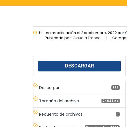
Última modificación el 2 septiembre, 2022 por
Publicado por:
Claudia Franco
Categor
DESCARGAR
Descargar
228
Tamaño del archivo
246.33 KB
Recuento de archivos
1