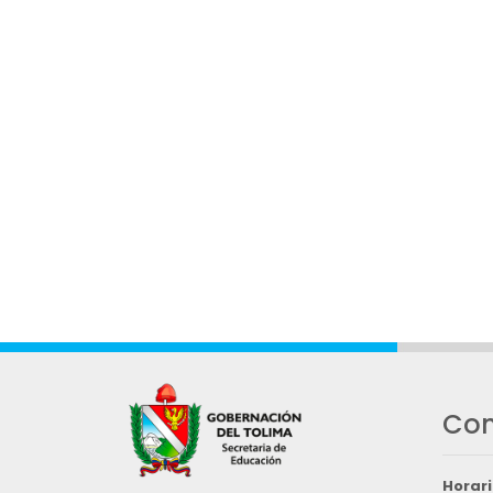
Con
Horari