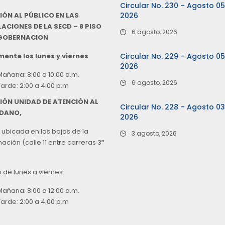
Circular No. 230 – Agosto 0
IÓN AL PÚBLICO EN LAS
2026
ACIONES DE LA SECD – 8 PISO
6 agosto, 2026
 GOBERNACION
ente los lunes y viernes
Circular No. 229 – Agosto 0
2026
Mañana: 8:00 a 10:00 a.m.
6 agosto, 2026
Tarde: 2:00 a 4:00 p.m
IÓN UNIDAD DE ATENCIÓN AL
Circular No. 228 – Agosto 0
DANO,
2026
 ubicada en los bajos de la
3 agosto, 2026
ción (calle 11 entre carreras 3ª
o de lunes a viernes
Mañana: 8:00 a 12:00 a.m.
Tarde: 2:00 a 4:00 p.m