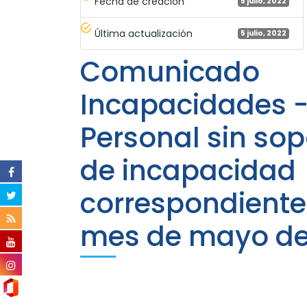
Fecha de creación
5 julio, 2022
Última actualización
5 julio, 2022
Comunicado
Incapacidades 
Personal sin sop
de incapacidad
correspondiente
mes de mayo de