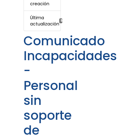
creación
Última
5 julio, 2022
actualización
Comunicado
Incapacidades
-
Personal
sin
soporte
de