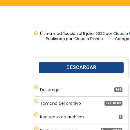
Última modificación el 5 julio, 2022 por
Claudia 
Publicado por:
Claudia Franco
Categor
DESCARGAR
Descargar
149
Tamaño del archivo
322.10 KB
Recuento de archivos
1