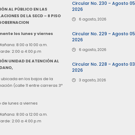
Circular No. 230 – Agosto 0
IÓN AL PÚBLICO EN LAS
2026
ACIONES DE LA SECD – 8 PISO
6 agosto, 2026
 GOBERNACION
ente los lunes y viernes
Circular No. 229 – Agosto 0
2026
Mañana: 8:00 a 10:00 a.m.
6 agosto, 2026
Tarde: 2:00 a 4:00 p.m
IÓN UNIDAD DE ATENCIÓN AL
Circular No. 228 – Agosto 0
DANO,
2026
 ubicada en los bajos de la
3 agosto, 2026
ción (calle 11 entre carreras 3ª
o de lunes a viernes
Mañana: 8:00 a 12:00 a.m.
Tarde: 2:00 a 4:00 p.m