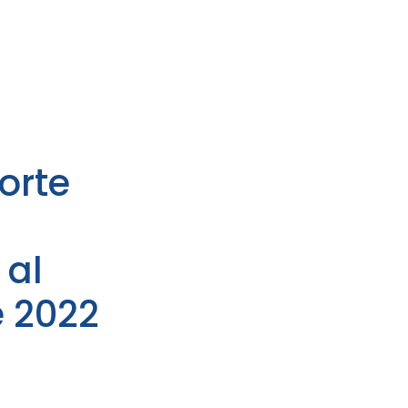
-
orte
 al
 2022