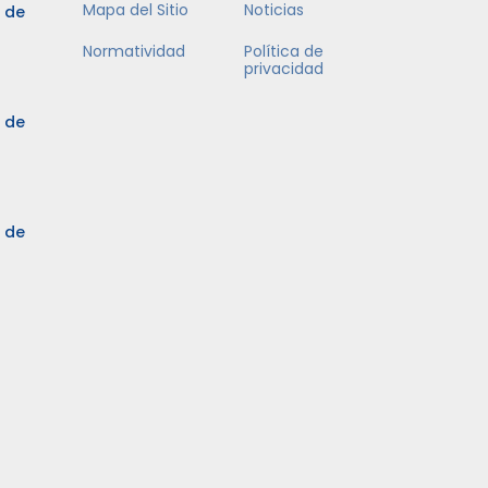
Mapa del Sitio
Noticias
5 de
Normatividad
Política de
privacidad
5 de
3 de