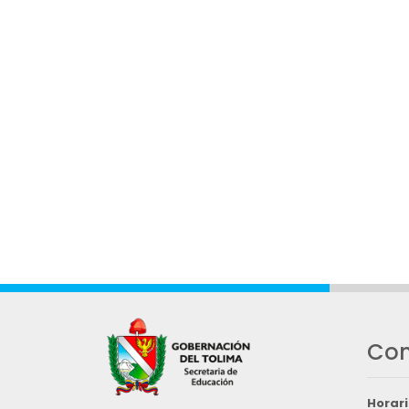
Con
Horari