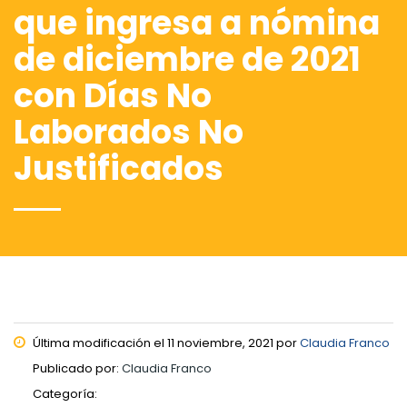
que ingresa a nómina
de diciembre de 2021
con Días No
Laborados No
Justificados
Última modificación el 11 noviembre, 2021 por
Claudia Franco
Publicado por:
Claudia Franco
Categoría: