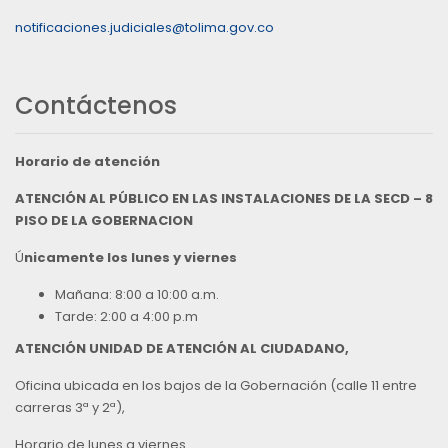
notificaciones.judiciales@tolima.gov.co
Contáctenos
Horario de atención
ATENCIÓN AL PÚBLICO EN LAS INSTALACIONES DE LA SECD – 8
PISO DE LA GOBERNACION
Ú
nicamente los lunes y viernes
Mañana: 8:00 a 10:00 a.m.
Tarde: 2:00 a 4:00 p.m
ATENCIÓN UNIDAD DE ATENCIÓN AL CIUDADANO,
Oficina ubicada en los bajos de la Gobernación (calle 11 entre
carreras 3ª y 2ª),
Horario de lunes a viernes