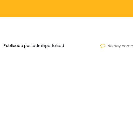
Publicado por:
adminportalsed
No hay come