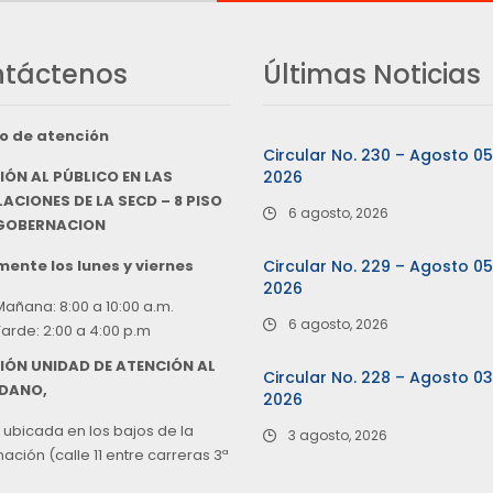
táctenos
Últimas Noticias
o de atención
Circular No. 230 – Agosto 0
IÓN AL PÚBLICO EN LAS
2026
ACIONES DE LA SECD – 8 PISO
6 agosto, 2026
 GOBERNACION
ente los lunes y viernes
Circular No. 229 – Agosto 0
2026
Mañana: 8:00 a 10:00 a.m.
6 agosto, 2026
Tarde: 2:00 a 4:00 p.m
IÓN UNIDAD DE ATENCIÓN AL
Circular No. 228 – Agosto 0
DANO,
2026
 ubicada en los bajos de la
3 agosto, 2026
ción (calle 11 entre carreras 3ª