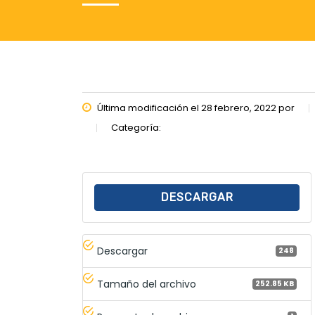
Última modificación el 28 febrero, 2022 por
Categoría:
DESCARGAR
Descargar
248
Tamaño del archivo
252.85 KB