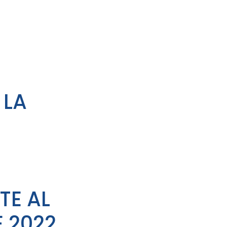
 LA
TE AL
E 2022