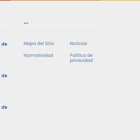
…
Mapa del Sitio
Noticias
5 de
Normatividad
Política de
privacidad
5 de
3 de