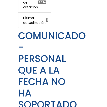
de
28 febrero, 2022
creación
Última
28 febrero, 2022
actualización
COMUNICADO
-
PERSONAL
QUE A LA
FECHA NO
HA
SOPORTADO