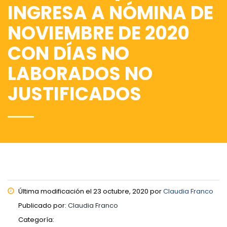
INGRESA A NÓMINA DE
NOVIEMBRE DE 2020
CON DÍAS NO
LABORADOS NO
JUSTIFICADOS
Última modificación el 23 octubre, 2020 por
Claudia Franco
Publicado por:
Claudia Franco
Categoría: