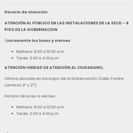
Horario de atención
ATENCIÓN AL PÚBLICO EN LAS INSTALACIONES DE LA SECD – 8
PISO DE LA GOBERNACION
Ú
nicamente los lunes y viernes
Mañana: 8:00 a 10:00 a.m.
Tarde: 2:00 a 4:00 p.m
ATENCIÓN UNIDAD DE ATENCIÓN AL CIUDADANO,
Oficina ubicada en los bajos de la Gobernación (calle 11 entre
carreras 3ª y 2ª),
Horario de lunes a viernes
Mañana: 8:00 a 12:00 a.m.
Tarde: 2:00 a 4:00 p.m