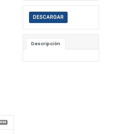
DESCARGAR
Descripción
868