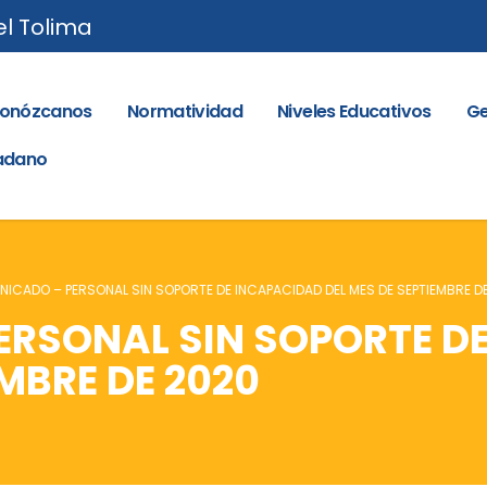
el Tolima
onózcanos
Normatividad
Niveles Educativos
Ge
dadano
ICADO – PERSONAL SIN SOPORTE DE INCAPACIDAD DEL MES DE SEPTIEMBRE D
RSONAL SIN SOPORTE D
EMBRE DE 2020