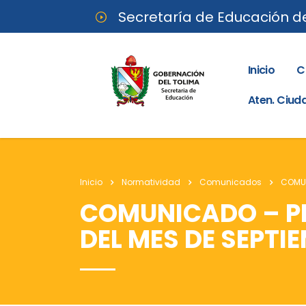
Secretaría de Educación d
Inicio
C
Aten. Ciu
Inicio
Normatividad
Comunicados
COMUN
COMUNICADO – PE
DEL MES DE SEPTI