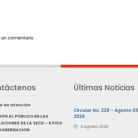
 un comentario.
táctenos
Últimas Noticias
o de atención
Circular No. 228 – Agosto 0
IÓN AL PÚBLICO EN LAS
2026
ACIONES DE LA SECD – 8 PISO
3 agosto, 2026
 GOBERNACION