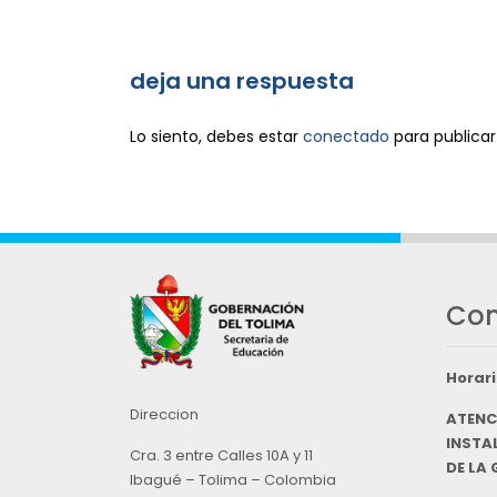
deja una respuesta
Lo siento, debes estar
conectado
para publicar
Con
Horari
Direccion
ATENC
INSTAL
Cra. 3 entre Calles 10A y 11
DE LA
Ibagué – Tolima – Colombia