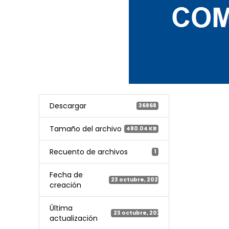
Descargar
36868
Tamaño del archivo
480.04 KB
Recuento de archivos
1
Fecha de
23 octubre, 2020
creación
Última
23 octubre, 2020
actualización