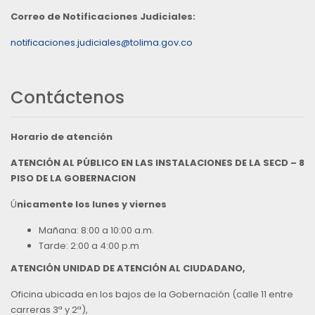
Correo de Notificaciones Judiciales:
notificaciones.judiciales@tolima.gov.co
Contáctenos
Horario de atención
ATENCIÓN AL PÚBLICO EN LAS INSTALACIONES DE LA SECD – 8
PISO DE LA GOBERNACION
Ú
nicamente los lunes y viernes
Mañana: 8:00 a 10:00 a.m.
Tarde: 2:00 a 4:00 p.m
ATENCIÓN UNIDAD DE ATENCIÓN AL CIUDADANO,
Oficina ubicada en los bajos de la Gobernación (calle 11 entre
carreras 3ª y 2ª),