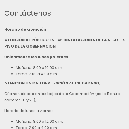
Contáctenos
Horario de atención
ATENCIÓN AL PÚBLICO EN LAS INSTALACIONES DE LA SECD – 8
PISO DE LA GOBERNACION
Ú
nicamente los lunes y viernes
Mañana: 8:00 a 10:00 a.m.
Tarde: 2:00 a 4:00 p.m
ATENCIÓN UNIDAD DE ATENCIÓN AL CIUDADANO,
Oficina ubicada en los bajos de la Gobernación (calle 11 entre
carreras 3ª y 2ª),
Horario de lunes a viernes
Mañana: 8:00 a 12:00 a.m.
Tarde: 2:00 a 4:00 p.m