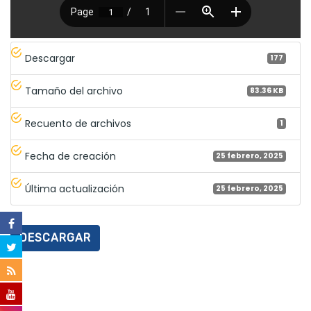
Descargar
177
Tamaño del archivo
83.36 KB
Recuento de archivos
1
Fecha de creación
25 febrero, 2025
Última actualización
25 febrero, 2025
DESCARGAR