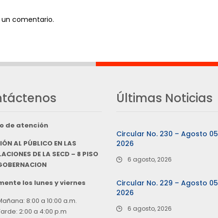
 un comentario.
táctenos
Últimas Noticias
o de atención
Circular No. 230 – Agosto 0
IÓN AL PÚBLICO EN LAS
2026
ACIONES DE LA SECD – 8 PISO
6 agosto, 2026
 GOBERNACION
ente los lunes y viernes
Circular No. 229 – Agosto 0
2026
Mañana: 8:00 a 10:00 a.m.
6 agosto, 2026
Tarde: 2:00 a 4:00 p.m