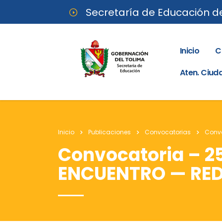
Secretaría de Educación d
Inicio
C
Aten. Ciu
Inicio
Publicaciones
Convocatorias
Convo
Convocatoria – 25
ENCUENTRO — RED