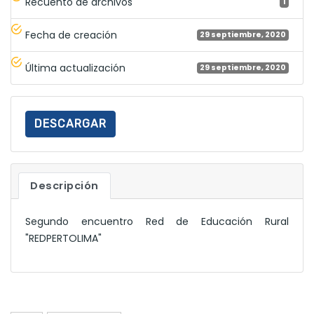
Recuento de archivos
1
Fecha de creación
29 septiembre, 2020
Última actualización
29 septiembre, 2020
DESCARGAR
Descripción
Segundo encuentro Red de Educación Rural
"REDPERTOLIMA"