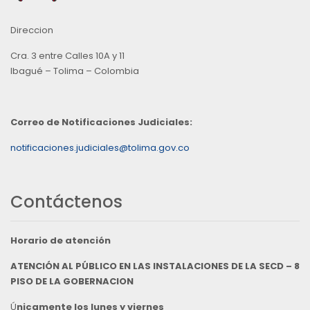
Direccion
Cra. 3 entre Calles 10A y 11
Ibagué – Tolima – Colombia
Correo de Notificaciones Judiciales:
notificaciones.judiciales@tolima.gov.co
Contáctenos
Horario de atención
ATENCIÓN AL PÚBLICO EN LAS INSTALACIONES DE LA SECD – 8
PISO DE LA GOBERNACION
Ú
nicamente los lunes y viernes