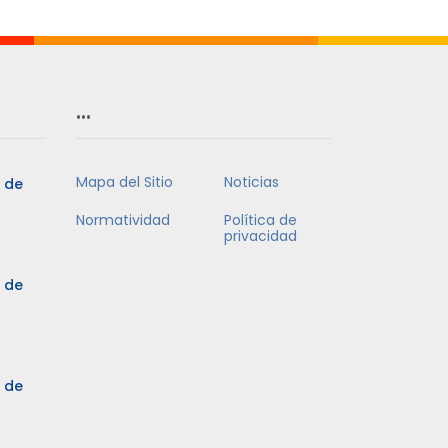
…
Mapa del Sitio
Noticias
5 de
Normatividad
Política de
privacidad
5 de
3 de