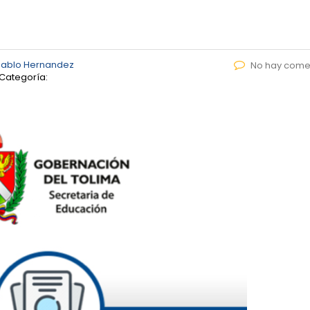
Pablo Hernandez
No hay come
Categoría: