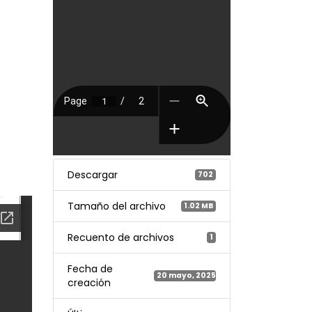
Descargar
702
Tamaño del archivo
1.02 MB
Recuento de archivos
1
Fecha de
20 mayo, 2025
creación