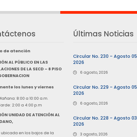
táctenos
Últimas Noticias
o de atención
Circular No. 230 – Agosto 0
IÓN AL PÚBLICO EN LAS
2026
ACIONES DE LA SECD – 8 PISO
6 agosto, 2026
 GOBERNACION
ente los lunes y viernes
Circular No. 229 – Agosto 0
2026
Mañana: 8:00 a 10:00 a.m.
6 agosto, 2026
Tarde: 2:00 a 4:00 p.m
IÓN UNIDAD DE ATENCIÓN AL
Circular No. 228 – Agosto 0
DANO,
2026
 ubicada en los bajos de la
3 agosto, 2026