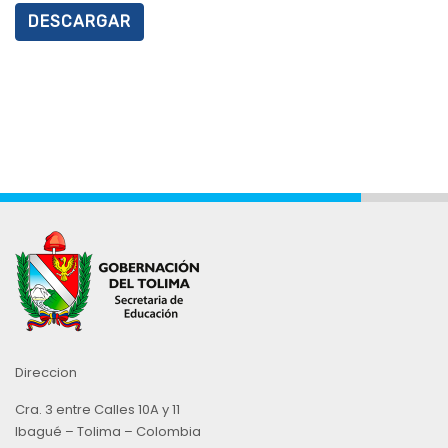
DESCARGAR
Direccion
Cra. 3 entre Calles 10A y 11
Ibagué – Tolima – Colombia