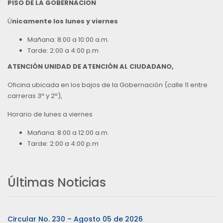
PISO DE LA GOBERNACION
Ú
nicamente los lunes y viernes
Mañana: 8:00 a 10:00 a.m.
Tarde: 2:00 a 4:00 p.m
ATENCIÓN UNIDAD DE ATENCIÓN AL CIUDADANO,
Oficina ubicada en los bajos de la Gobernación (calle 11 entre
carreras 3ª y 2ª),
Horario de lunes a viernes
Mañana: 8:00 a 12:00 a.m.
Tarde: 2:00 a 4:00 p.m
Últimas Noticias
Circular No. 230 – Agosto 05 de 2026