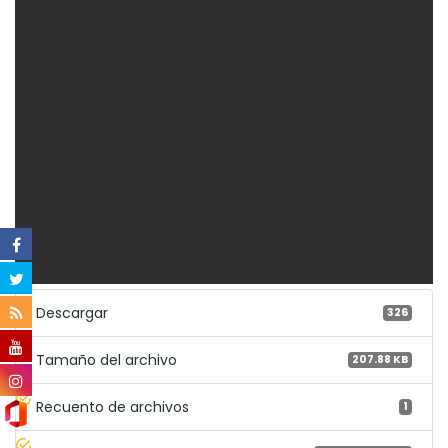
Descargar
326
Tamaño del archivo
207.88 KB
Recuento de archivos
1