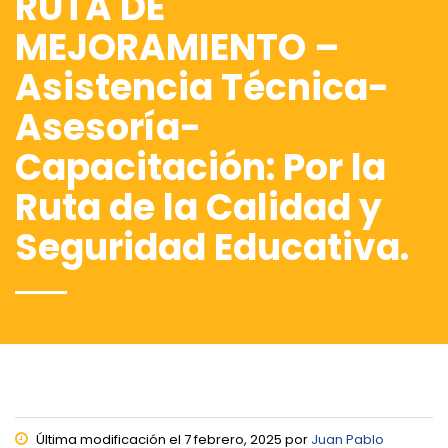
RUTA DE
MEJORAMIENTO –
Asistencia Técnica-
Asesoría-
Capacitación: Por la
Ruta de la Calidad y
Seguridad Educativa.
Última modificación el 7 febrero, 2025 por
Juan Pablo