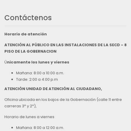
Contáctenos
Horario de atención
ATENCIÓN AL PÚBLICO EN LAS INSTALACIONES DE LA SECD – 8
PISO DE LA GOBERNACION
Ú
nicamente los lunes y viernes
Mañana: 8:00 a 10:00 a.m.
Tarde: 2:00 a 4:00 p.m
ATENCIÓN UNIDAD DE ATENCIÓN AL CIUDADANO,
Oficina ubicada en los bajos de la Gobernación (calle 11 entre
carreras 3ª y 2ª),
Horario de lunes a viernes
Mañana: 8:00 a 12:00 a.m.