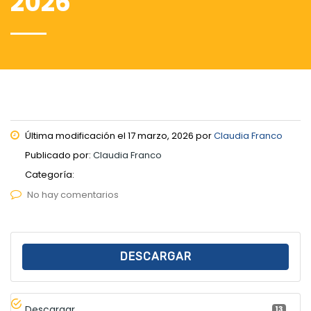
2026
Última modificación el 17 marzo, 2026 por
Claudia Franco
Publicado por:
Claudia Franco
Categoría:
No hay comentarios
DESCARGAR
Descargar
13