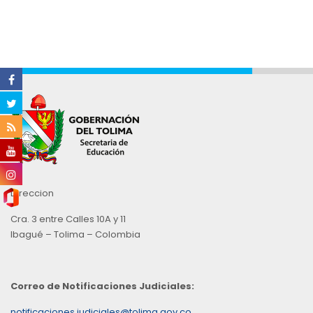
Direccion
Cra. 3 entre Calles 10A y 11
Ibagué – Tolima – Colombia
Correo de Notificaciones Judiciales:
notificaciones.judiciales@tolima.gov.co