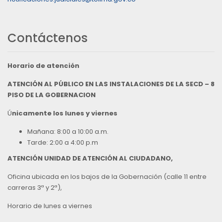
Contáctenos
Horario de atención
ATENCIÓN AL PÚBLICO EN LAS INSTALACIONES DE LA SECD – 8
PISO DE LA GOBERNACION
Ú
nicamente los lunes y viernes
Mañana: 8:00 a 10:00 a.m.
Tarde: 2:00 a 4:00 p.m
ATENCIÓN UNIDAD DE ATENCIÓN AL CIUDADANO,
Oficina ubicada en los bajos de la Gobernación (calle 11 entre
carreras 3ª y 2ª),
Horario de lunes a viernes