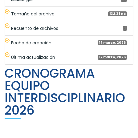
Tamaño del archivo
132.38 KB
Recuento de archivos
1
Fecha de creación
17 marzo, 2026
Última actualización
17 marzo, 2026
CRONOGRAMA
EQUIPO
INTERDISCIPLINARIO
2026