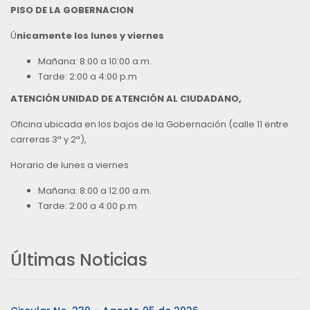
PISO DE LA GOBERNACION
Ú
nicamente los lunes y viernes
Mañana: 8:00 a 10:00 a.m.
Tarde: 2:00 a 4:00 p.m
ATENCIÓN UNIDAD DE ATENCIÓN AL CIUDADANO,
Oficina ubicada en los bajos de la Gobernación (calle 11 entre
carreras 3ª y 2ª),
Horario de lunes a viernes
Mañana: 8:00 a 12:00 a.m.
Tarde: 2:00 a 4:00 p.m
Últimas Noticias