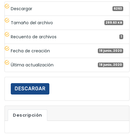
Descargar
6263
Tamaño del archivo
289.63 KB
Recuento de archivos
1
Fecha de creación
18 junio, 2020
Última actualización
18 junio, 2020
DESCARGAR
Descripción