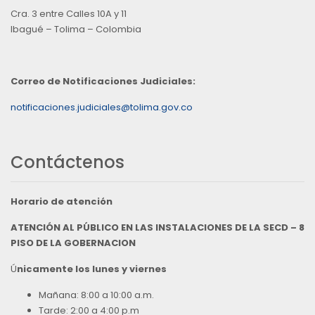
Cra. 3 entre Calles 10A y 11
Ibagué – Tolima – Colombia
Correo de Notificaciones Judiciales:
notificaciones.judiciales@tolima.gov.co
Contáctenos
Horario de atención
ATENCIÓN AL PÚBLICO EN LAS INSTALACIONES DE LA SECD – 8
PISO DE LA GOBERNACION
Ú
nicamente los lunes y viernes
Mañana: 8:00 a 10:00 a.m.
Tarde: 2:00 a 4:00 p.m