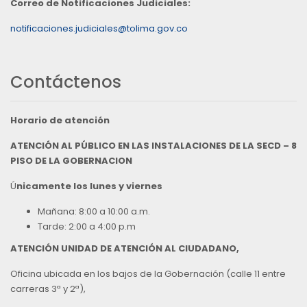
Correo de Notificaciones Judiciales:
notificaciones.judiciales@tolima.gov.co
Contáctenos
Horario de atención
ATENCIÓN AL PÚBLICO EN LAS INSTALACIONES DE LA SECD – 8
PISO DE LA GOBERNACION
Ú
nicamente los lunes y viernes
Mañana: 8:00 a 10:00 a.m.
Tarde: 2:00 a 4:00 p.m
ATENCIÓN UNIDAD DE ATENCIÓN AL CIUDADANO,
Oficina ubicada en los bajos de la Gobernación (calle 11 entre
carreras 3ª y 2ª),