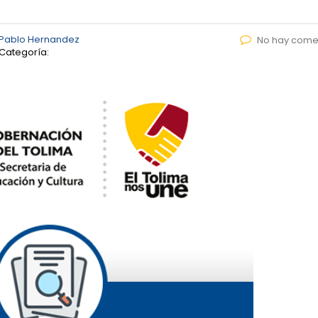
 Pablo Hernandez
No hay come
Categoría: