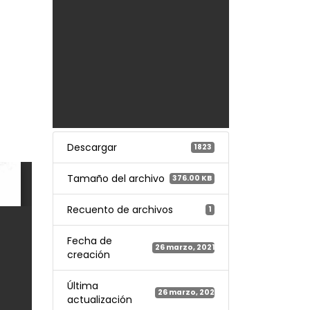
Descargar
1823
Tamaño del archivo
376.00 KB
Recuento de archivos
1
Fecha de
26 marzo, 2021
creación
Última
26 marzo, 2021
actualización