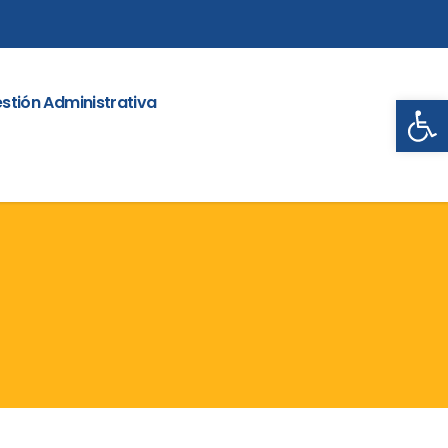
Abrir
stión Administrativa