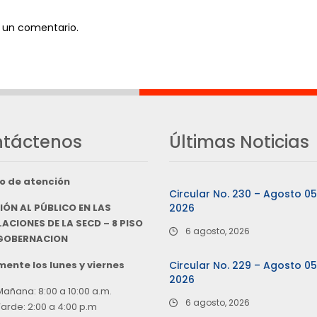
 un comentario.
táctenos
Últimas Noticias
o de atención
Circular No. 230 – Agosto 0
IÓN AL PÚBLICO EN LAS
2026
ACIONES DE LA SECD – 8 PISO
6 agosto, 2026
 GOBERNACION
ente los lunes y viernes
Circular No. 229 – Agosto 0
2026
Mañana: 8:00 a 10:00 a.m.
6 agosto, 2026
Tarde: 2:00 a 4:00 p.m