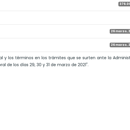
376.0
26 marzo, 
26 marzo, 
l y los términos en los trámites que se surten ante la Adminis
al de los días 29, 30 y 31 de marzo de 2021".