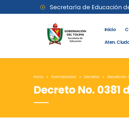
Secretaría de Educación d
Inicio
C
Aten. Ciu
Inicio
Normatividad
Decretos
Decreto No.
Decreto No. 0381 