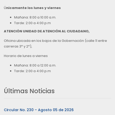
Ú
nicamente los lunes y viernes
Mañana: 8:00 a 10:00 a.m.
Tarde: 2:00 a 4:00 p.m
ATENCIÓN UNIDAD DE ATENCIÓN AL CIUDADANO,
Oficina ubicada en los bajos de la Gobernación (calle 11 entre
carreras 3ª y 2ª),
Horario de lunes a viernes
Mañana: 8:00 a 12:00 a.m.
Tarde: 2:00 a 4:00 p.m
Últimas Noticias
Circular No. 230 – Agosto 05 de 2026