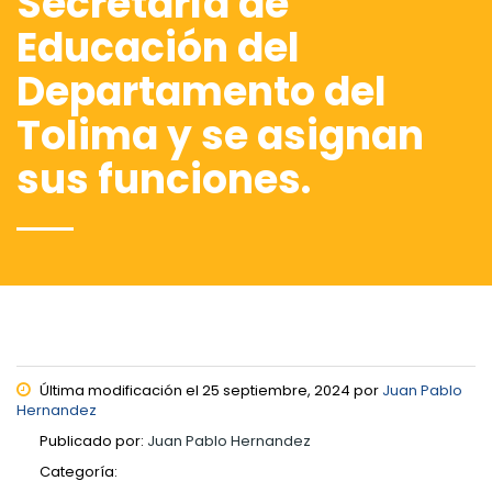
Secretaría de
Educación del
Departamento del
Tolima y se asignan
sus funciones.
Última modificación el 25 septiembre, 2024 por
Juan Pablo
Hernandez
Publicado por:
Juan Pablo Hernandez
Categoría: