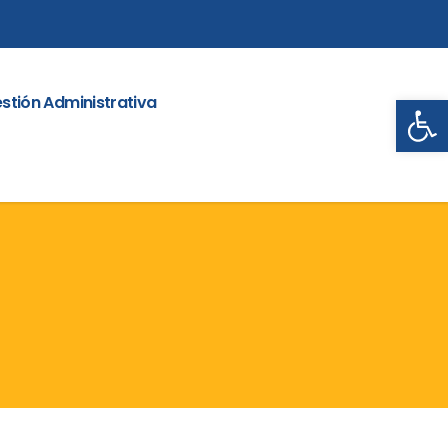
Abrir
stión Administrativa