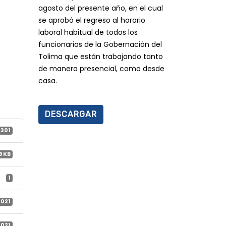
agosto del presente año, en el cual
se aprobó el regreso al horario
laboral habitual de todos los
funcionarios de la Gobernación del
Tolima que están trabajando tanto
de manera presencial, como desde
casa.
DESCARGAR
301
9 KB
1
2021
2021