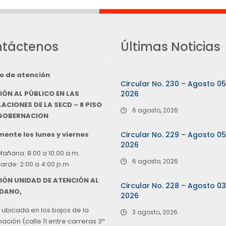
táctenos
Últimas Noticias
o de atención
Circular No. 230 – Agosto 0
IÓN AL PÚBLICO EN LAS
2026
ACIONES DE LA SECD – 8 PISO
6 agosto, 2026
 GOBERNACION
ente los lunes y viernes
Circular No. 229 – Agosto 0
2026
Mañana: 8:00 a 10:00 a.m.
6 agosto, 2026
Tarde: 2:00 a 4:00 p.m
IÓN UNIDAD DE ATENCIÓN AL
Circular No. 228 – Agosto 0
DANO,
2026
 ubicada en los bajos de la
3 agosto, 2026
ción (calle 11 entre carreras 3ª