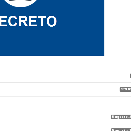
379.0
5 agosto, 
5 agosto, 