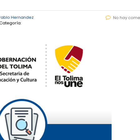
Pablo Hernandez
No hay come
Categoría: