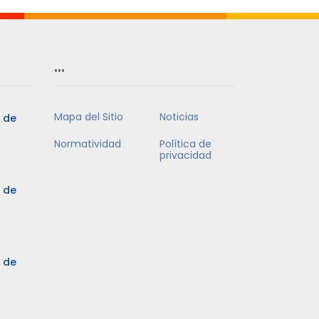
…
Mapa del Sitio
Noticias
5 de
Normatividad
Política de
privacidad
5 de
3 de