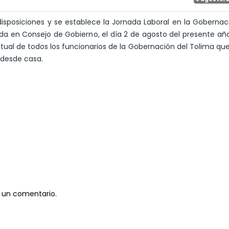
disposiciones y se establece la Jornada Laboral en la Gobernac
ada en Consejo de Gobierno, el día 2 de agosto del presente año
bitual de todos los funcionarios de la Gobernación del Tolima qu
 desde casa.
 un comentario.