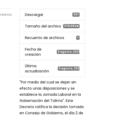
ntarios
Descargar
301
Tamaño del archivo
379.09 KB
Recuento de archivos
1
Fecha de
5 agosto, 2021
creación
Última
5 agosto, 2021
actualización
"Por medio del cual se dejan sin
efecto unas disposiciones y se
establece la Jornada Laboral en la
Gobernación del Tolima". Este
Decreto ratifica la decisión tomada
en Consejo de Gobierno, el día 2 de