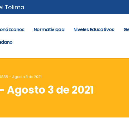
el Tolima
onózcanos
Normatividad
Niveles Educativos
Ge
dadano
 0885 – Agosto 3 de 2021
– Agosto 3 de 2021