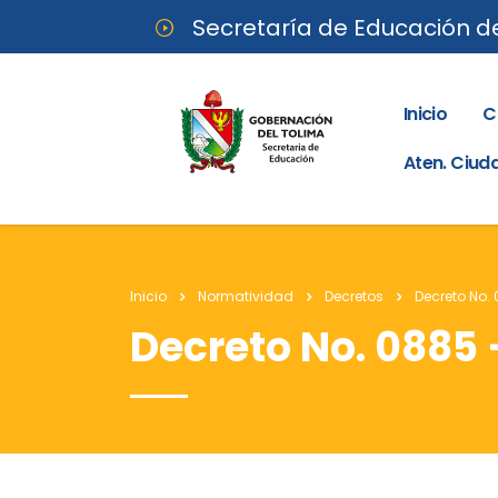
Secretaría de Educación d
Inicio
C
Aten. Ciu
Inicio
Normatividad
Decretos
Decreto No.
Decreto No. 0885 