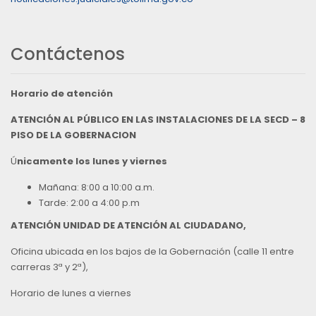
Contáctenos
Horario de atención
ATENCIÓN AL PÚBLICO EN LAS INSTALACIONES DE LA SECD – 8
PISO DE LA GOBERNACION
Ú
nicamente los lunes y viernes
Mañana: 8:00 a 10:00 a.m.
Tarde: 2:00 a 4:00 p.m
ATENCIÓN UNIDAD DE ATENCIÓN AL CIUDADANO,
Oficina ubicada en los bajos de la Gobernación (calle 11 entre
carreras 3ª y 2ª),
Horario de lunes a viernes