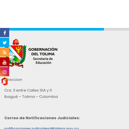
Direccion
Cra. 3 entre Calles 10A y 11
Ibagué – Tolima – Colombia
Correo de Notificaciones Judiciales:
notificaciones.judiciales@tolima.gov.co