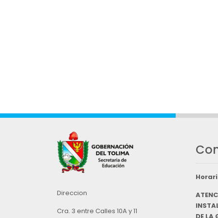
Con
Horari
Direccion
ATENC
INSTAL
Cra. 3 entre Calles 10A y 11
DE LA