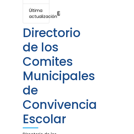
Última
20 enero, 2023
actualización
Directorio
de los
Comites
Municipales
de
Convivencia
Escolar