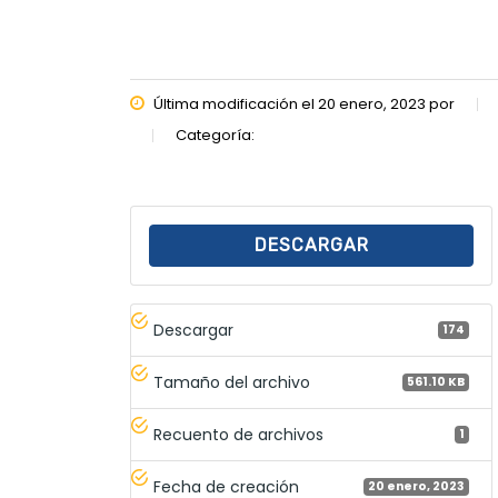
Última modificación el 20 enero, 2023 por
Categoría:
DESCARGAR
Descargar
174
Tamaño del archivo
561.10 KB
Recuento de archivos
1
Fecha de creación
20 enero, 2023