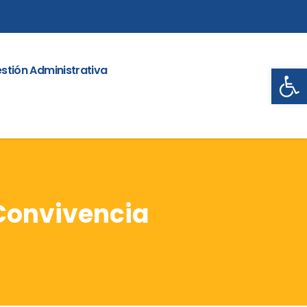
Abrir
stión Administrativa
 Convivencia