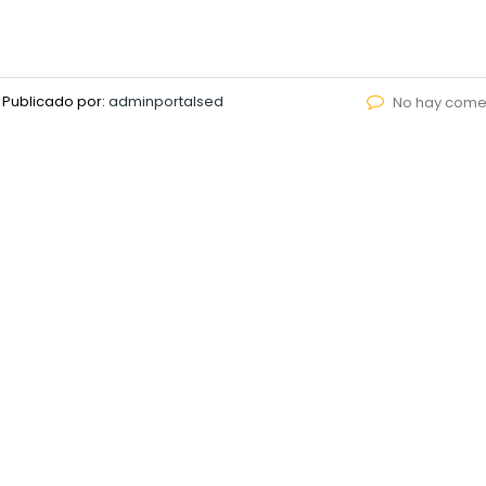
Publicado por:
adminportalsed
No hay come