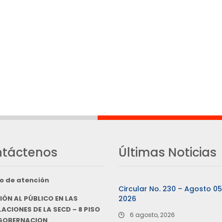
táctenos
Últimas Noticias
o de atención
Circular No. 230 – Agosto 0
IÓN AL PÚBLICO EN LAS
2026
ACIONES DE LA SECD – 8 PISO
6 agosto, 2026
 GOBERNACION