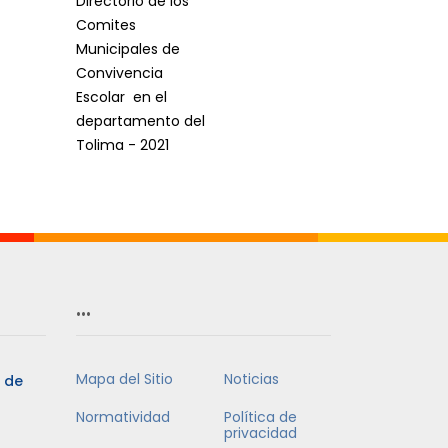
Directorio de los
Comites
Municipales de
Convivencia
Escolar en el
departamento del
Tolima - 2021
…
Mapa del Sitio
Noticias
5 de
Normatividad
Política de
privacidad