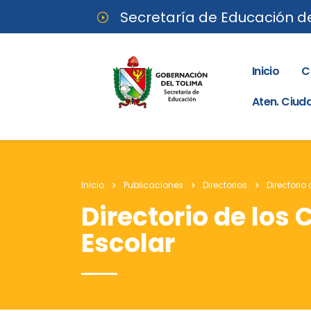
Secretaría de Educación d
Inicio
C
Aten. Ciu
Inicio
Publicaciones
Directorios
Directorio
Directorio de los
Escolar