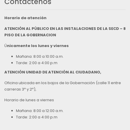
Contáctenos
Horario de atención
ATENCIÓN AL PÚBLICO EN LAS INSTALACIONES DE LA SECD – 8
PISO DE LA GOBERNACION
Ú
nicamente los lunes y viernes
Mañana: 8:00 a 10:00 a.m.
Tarde: 2:00 a 4:00 p.m
ATENCIÓN UNIDAD DE ATENCIÓN AL CIUDADANO,
Oficina ubicada en los bajos de la Gobernación (calle 11 entre
carreras 3ª y 2ª),
Horario de lunes a viernes
Mañana: 8:00 a 12:00 a.m.
Tarde: 2:00 a 4:00 p.m