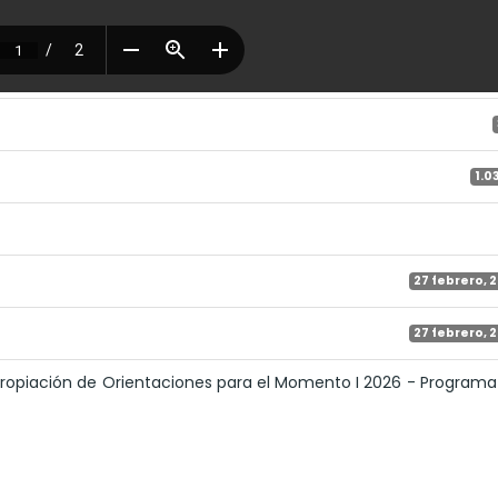
1.0
27 febrero, 
27 febrero, 
propiación de Orientaciones para el Momento I 2026 - Programa