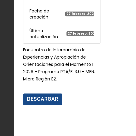
Fecha de
27 febrero, 2026
creación
Última
27 febrero, 2026
actualización
Encuentro de Intercambio de
Experiencias y Apropiación de
Orientaciones para el Momento I
2026 - Programa PTA/FI 3.0 - MEN.
Micro Región E2.
DESCARGAR