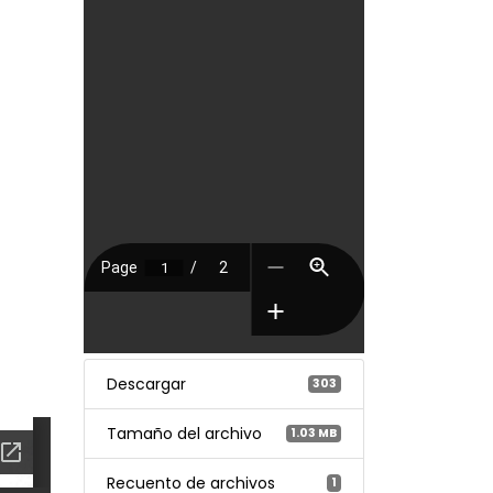
Descargar
303
Tamaño del archivo
1.03 MB
Recuento de archivos
1