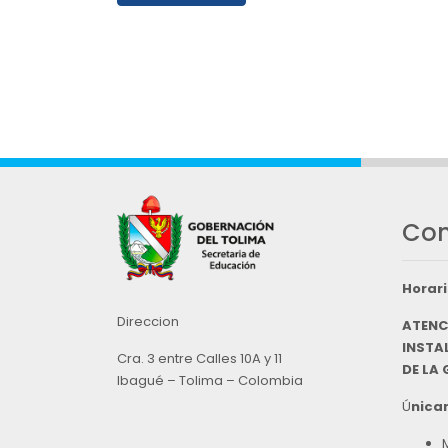
Con
Horari
Direccion
ATENC
INSTAL
Cra. 3 entre Calles 10A y 11
DE LA
Ibagué – Tolima – Colombia
Ú
nicam