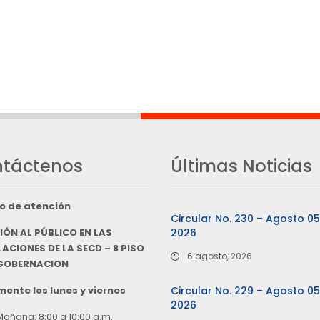
táctenos
Últimas Noticias
o de atención
Circular No. 230 – Agosto 0
IÓN AL PÚBLICO EN LAS
2026
ACIONES DE LA SECD – 8 PISO
6 agosto, 2026
 GOBERNACION
ente los lunes y viernes
Circular No. 229 – Agosto 0
2026
Mañana: 8:00 a 10:00 a.m.