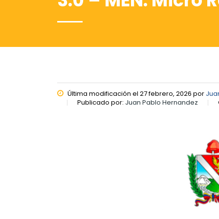
3.0 – MEN. Micro R
Última modificación el 27 febrero, 2026 por
Jua
Publicado por:
Juan Pablo Hernandez