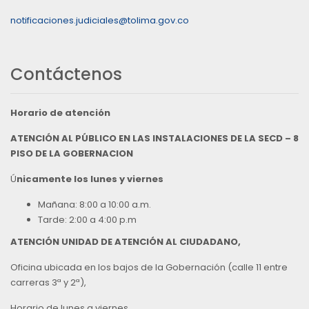
notificaciones.judiciales@tolima.gov.co
Contáctenos
Horario de atención
ATENCIÓN AL PÚBLICO EN LAS INSTALACIONES DE LA SECD – 8
PISO DE LA GOBERNACION
Ú
nicamente los lunes y viernes
Mañana: 8:00 a 10:00 a.m.
Tarde: 2:00 a 4:00 p.m
ATENCIÓN UNIDAD DE ATENCIÓN AL CIUDADANO,
Oficina ubicada en los bajos de la Gobernación (calle 11 entre
carreras 3ª y 2ª),
Horario de lunes a viernes