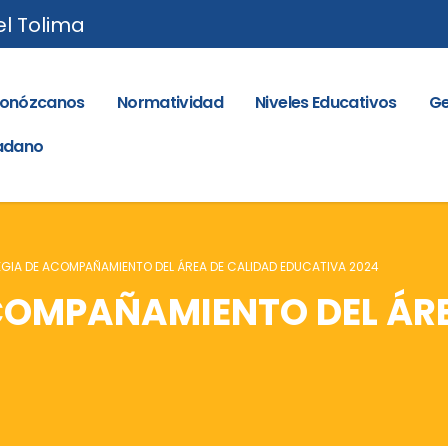
el Tolima
onózcanos
Normatividad
Niveles Educativos
Ge
dadano
GIA DE ACOMPAÑAMIENTO DEL ÁREA DE CALIDAD EDUCATIVA 2024
COMPAÑAMIENTO DEL ÁRE