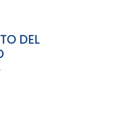
TO DEL
D
4