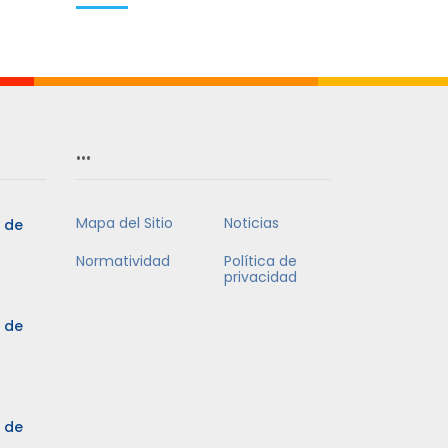
…
Mapa del Sitio
Noticias
5 de
Normatividad
Política de
privacidad
5 de
3 de