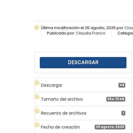
Última modificación el 25 agosto, 2025 por
Clau
Publicado por:
Claudia Franco
Categor
DESCARGAR
Descargar
49
Tamaño del archivo
354.75 KB
Recuento de archivos
1
Fecha de creación
25 agosto, 2025