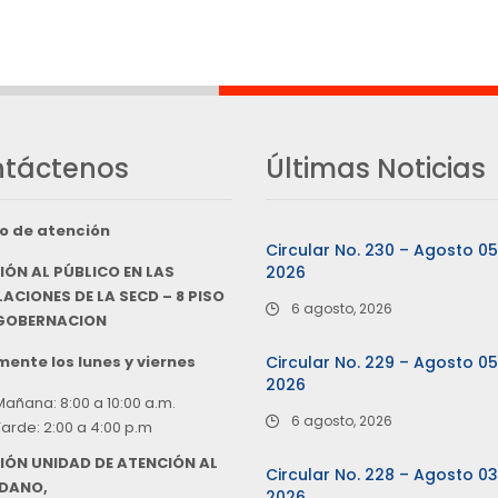
táctenos
Últimas Noticias
o de atención
Circular No. 230 – Agosto 0
IÓN AL PÚBLICO EN LAS
2026
ACIONES DE LA SECD – 8 PISO
6 agosto, 2026
 GOBERNACION
ente los lunes y viernes
Circular No. 229 – Agosto 0
2026
Mañana: 8:00 a 10:00 a.m.
6 agosto, 2026
Tarde: 2:00 a 4:00 p.m
IÓN UNIDAD DE ATENCIÓN AL
Circular No. 228 – Agosto 0
DANO,
2026