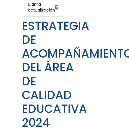
Última
25 agosto, 2025
actualización
ESTRATEGIA
DE
ACOMPAÑAMIENT
DEL ÁREA
DE
CALIDAD
EDUCATIVA
2024