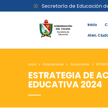
Secretaría de Educación d
Inicio
C
Aten. Ciu
Inicio
Publicaciones
Documentos
ESTRATE
ESTRATEGIA DE A
EDUCATIVA 2024