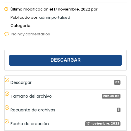
Última modificación el 17 noviembre, 2022 por
Publicado por:
adminportalsed
Categoría:
No hay comentarios
DESCARGAR
Descargar
67
Tamaño del archivo
282.30 KB
Recuento de archivos
1
Fecha de creación
17 noviembre, 2022