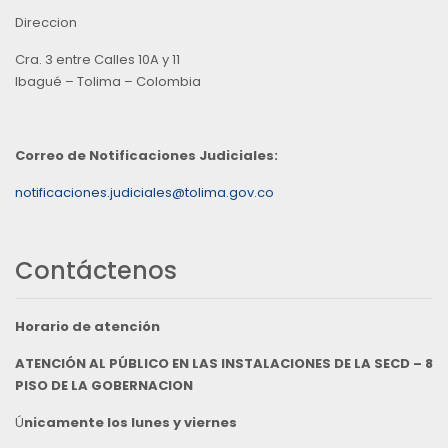
Direccion
Cra. 3 entre Calles 10A y 11
Ibagué – Tolima – Colombia
Correo de Notificaciones Judiciales:
notificaciones.judiciales@tolima.gov.co
Contáctenos
Horario de atención
ATENCIÓN AL PÚBLICO EN LAS INSTALACIONES DE LA SECD – 8
PISO DE LA GOBERNACION
Ú
nicamente los lunes y viernes