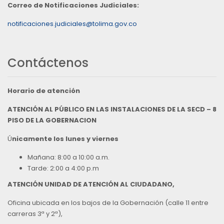
Correo de Notificaciones Judiciales:
notificaciones.judiciales@tolima.gov.co
Contáctenos
Horario de atención
ATENCIÓN AL PÚBLICO EN LAS INSTALACIONES DE LA SECD – 8
PISO DE LA GOBERNACION
Ú
nicamente los lunes y viernes
Mañana: 8:00 a 10:00 a.m.
Tarde: 2:00 a 4:00 p.m
ATENCIÓN UNIDAD DE ATENCIÓN AL CIUDADANO,
Oficina ubicada en los bajos de la Gobernación (calle 11 entre
carreras 3ª y 2ª),