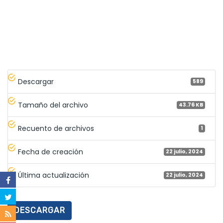
Descargar
589
Tamaño del archivo
43.76 KB
Recuento de archivos
1
Fecha de creación
22 julio, 2024
Última actualización
22 julio, 2024
DESCARGAR