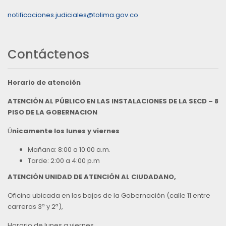
notificaciones.judiciales@tolima.gov.co
Contáctenos
Horario de atención
ATENCIÓN AL PÚBLICO EN LAS INSTALACIONES DE LA SECD – 8
PISO DE LA GOBERNACION
Ú
nicamente los lunes y viernes
Mañana: 8:00 a 10:00 a.m.
Tarde: 2:00 a 4:00 p.m
ATENCIÓN UNIDAD DE ATENCIÓN AL CIUDADANO,
Oficina ubicada en los bajos de la Gobernación (calle 11 entre
carreras 3ª y 2ª),
Horario de lunes a viernes