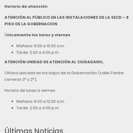
Horario de atención
ATENCIÓN AL PÚBLICO EN LAS INSTALACIONES DE LA SECD – 8
PISO DE LA GOBERNACION
Ú
nicamente los lunes y viernes
Mañana: 8:00 a 10:00 a.m.
Tarde: 2:00 a 4:00 p.m
ATENCIÓN UNIDAD DE ATENCIÓN AL CIUDADANO,
Oficina ubicada en los bajos de la Gobernación (calle 11 entre
carreras 3ª y 2ª),
Horario de lunes a viernes
Mañana: 8:00 a 12:00 a.m.
Tarde: 2:00 a 4:00 p.m
Últimas Noticias