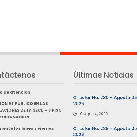
táctenos
Últimas Noticias
o de atención
Circular No. 230 – Agosto 0
IÓN AL PÚBLICO EN LAS
2026
ACIONES DE LA SECD – 8 PISO
6 agosto, 2026
 GOBERNACION
ente los lunes y viernes
Circular No. 229 – Agosto 0
2026