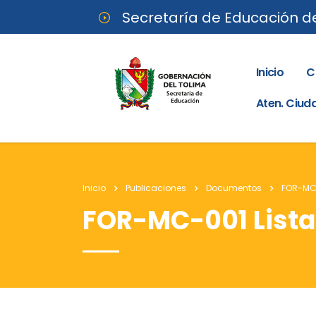
Secretaría de Educación d
Inicio
C
Aten. Ciu
Inicio
Publicaciones
Documentos
FOR-MC-
FOR-MC-001 Lista