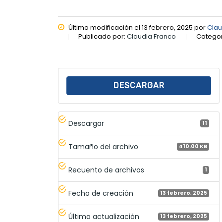
Última modificación el 13 febrero, 2025 por
Clau
Publicado por:
Claudia Franco
Categor
DESCARGAR
Descargar
11
Tamaño del archivo
410.00 KB
Recuento de archivos
1
Fecha de creación
13 febrero, 2025
Última actualización
13 febrero, 2025