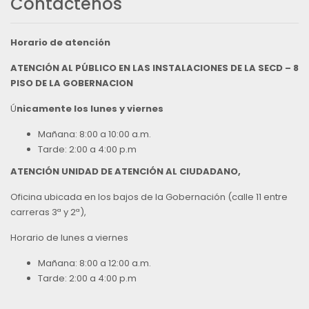
Contáctenos
Horario de atención
ATENCIÓN AL PÚBLICO EN LAS INSTALACIONES DE LA SECD – 8
PISO DE LA GOBERNACION
Ú
nicamente los lunes y viernes
Mañana: 8:00 a 10:00 a.m.
Tarde: 2:00 a 4:00 p.m
ATENCIÓN UNIDAD DE ATENCIÓN AL CIUDADANO,
Oficina ubicada en los bajos de la Gobernación (calle 11 entre
carreras 3ª y 2ª),
Horario de lunes a viernes
Mañana: 8:00 a 12:00 a.m.
Tarde: 2:00 a 4:00 p.m