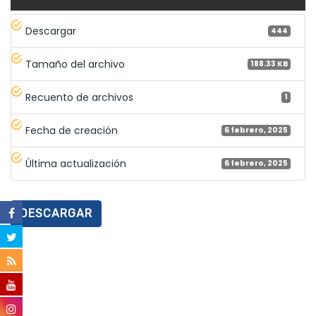
Descargar
444
Tamaño del archivo
188.33 KB
Recuento de archivos
1
Fecha de creación
6 febrero, 2025
Última actualización
6 febrero, 2025
DESCARGAR