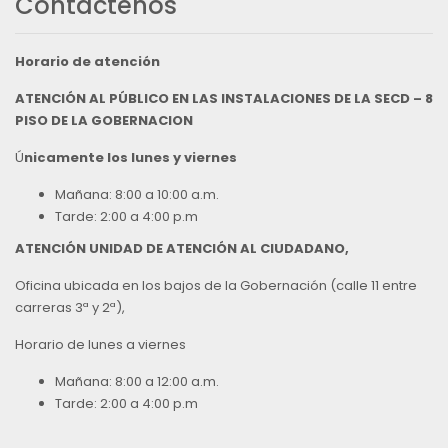
Contáctenos
Horario de atención
ATENCIÓN AL PÚBLICO EN LAS INSTALACIONES DE LA SECD – 8
PISO DE LA GOBERNACION
Ú
nicamente los lunes y viernes
Mañana: 8:00 a 10:00 a.m.
Tarde: 2:00 a 4:00 p.m
ATENCIÓN UNIDAD DE ATENCIÓN AL CIUDADANO,
Oficina ubicada en los bajos de la Gobernación (calle 11 entre
carreras 3ª y 2ª),
Horario de lunes a viernes
Mañana: 8:00 a 12:00 a.m.
Tarde: 2:00 a 4:00 p.m