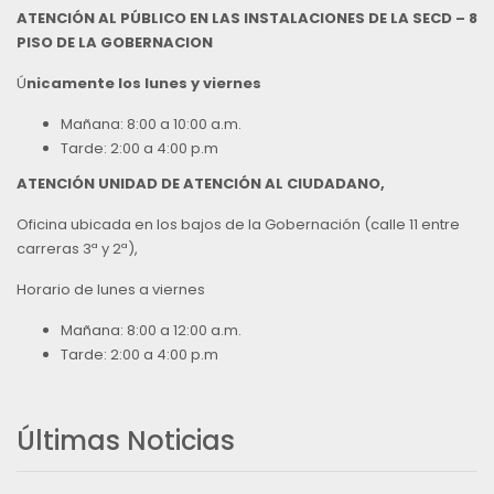
ATENCIÓN AL PÚBLICO EN LAS INSTALACIONES DE LA SECD – 8
PISO DE LA GOBERNACION
Ú
nicamente los lunes y viernes
Mañana: 8:00 a 10:00 a.m.
Tarde: 2:00 a 4:00 p.m
ATENCIÓN UNIDAD DE ATENCIÓN AL CIUDADANO,
Oficina ubicada en los bajos de la Gobernación (calle 11 entre
carreras 3ª y 2ª),
Horario de lunes a viernes
Mañana: 8:00 a 12:00 a.m.
Tarde: 2:00 a 4:00 p.m
Últimas Noticias