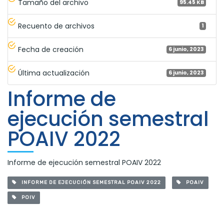
Tamaño del archivo
95.45 KB
Recuento de archivos
1
Fecha de creación
6 junio, 2023
Última actualización
6 junio, 2023
Informe de
ejecución semestral
POAIV 2022
Informe de ejecución semestral POAIV 2022
INFORME DE EJECUCIÓN SEMESTRAL POAIV 2022
POAIV
POIV