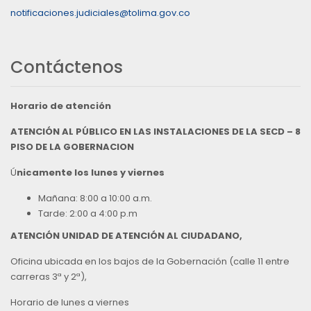
notificaciones.judiciales@tolima.gov.co
Contáctenos
Horario de atención
ATENCIÓN AL PÚBLICO EN LAS INSTALACIONES DE LA SECD – 8
PISO DE LA GOBERNACION
Ú
nicamente los lunes y viernes
Mañana: 8:00 a 10:00 a.m.
Tarde: 2:00 a 4:00 p.m
ATENCIÓN UNIDAD DE ATENCIÓN AL CIUDADANO,
Oficina ubicada en los bajos de la Gobernación (calle 11 entre
carreras 3ª y 2ª),
Horario de lunes a viernes