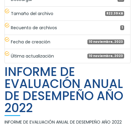
Tamaño del archivo
822.39 KB
Recuento de archivos
1
Fecha de creación
10 noviembre, 2023
Última actualización
10 noviembre, 2023
INFORME DE
EVALUACIÓN ANUAL
DE DESEMPEÑO AÑO
2022
INFORME DE EVALUACIÓN ANUAL DE DESEMPEÑO AÑO 2022