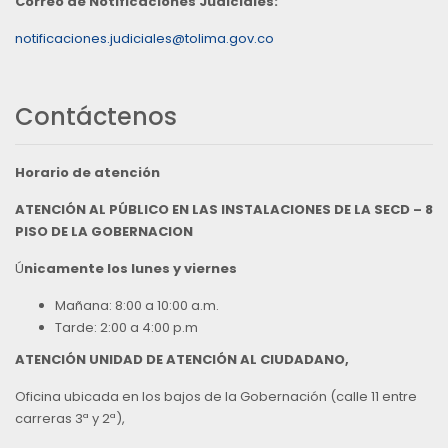
Correo de Notificaciones Judiciales:
notificaciones.judiciales@tolima.gov.co
Contáctenos
Horario de atención
ATENCIÓN AL PÚBLICO EN LAS INSTALACIONES DE LA SECD – 8
PISO DE LA GOBERNACION
Ú
nicamente los lunes y viernes
Mañana: 8:00 a 10:00 a.m.
Tarde: 2:00 a 4:00 p.m
ATENCIÓN UNIDAD DE ATENCIÓN AL CIUDADANO,
Oficina ubicada en los bajos de la Gobernación (calle 11 entre
carreras 3ª y 2ª),