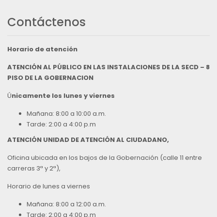
Contáctenos
Horario de atención
ATENCIÓN AL PÚBLICO EN LAS INSTALACIONES DE LA SECD – 8
PISO DE LA GOBERNACION
Ú
nicamente los lunes y viernes
Mañana: 8:00 a 10:00 a.m.
Tarde: 2:00 a 4:00 p.m
ATENCIÓN UNIDAD DE ATENCIÓN AL CIUDADANO,
Oficina ubicada en los bajos de la Gobernación (calle 11 entre
carreras 3ª y 2ª),
Horario de lunes a viernes
Mañana: 8:00 a 12:00 a.m.
Tarde: 2:00 a 4:00 p.m