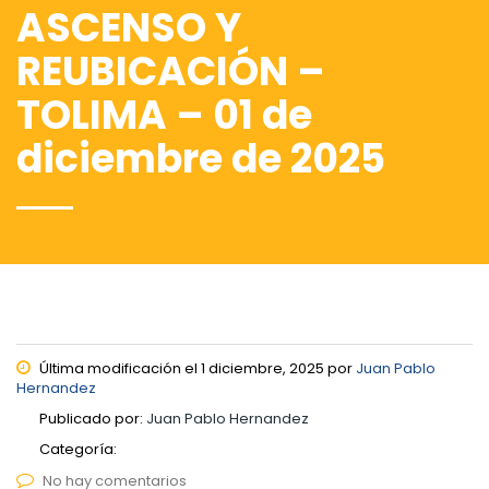
ASCENSO Y
REUBICACIÓN –
TOLIMA – 01 de
diciembre de 2025
Última modificación el 1 diciembre, 2025 por
Juan Pablo
Hernandez
Publicado por:
Juan Pablo Hernandez
Categoría:
No hay comentarios