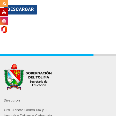
DESCARGAR
Direccion
Cra. 3 entre Calles 10A y 11
Ibagué – Tolima – Colombia