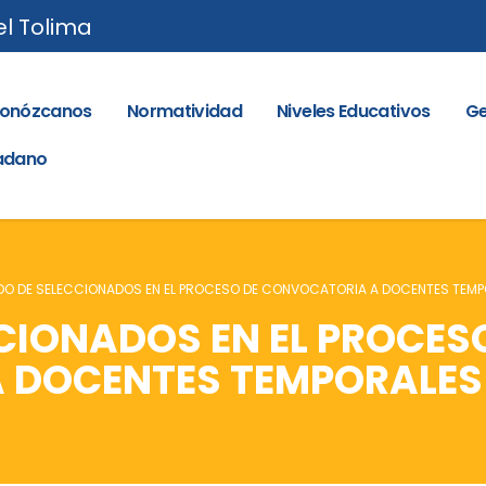
el Tolima
onózcanos
Normatividad
Niveles Educativos
Ge
dadano
DO DE SELECCIONADOS EN EL PROCESO DE CONVOCATORIA A DOCENTES TEMP
CIONADOS EN EL PROCES
 DOCENTES TEMPORALES