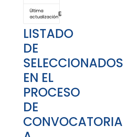
Última
9 enero, 2026
actualización
LISTADO
DE
SELECCIONADOS
EN EL
PROCESO
DE
CONVOCATORIA
A