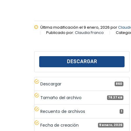
Última modificación el 9 enero, 2026 por
Claudi
Publicado por:
Claudia Franco
Categor
DESCARGAR
Descargar
860
Tamaño del archivo
78.37 KB
Recuento de archivos
1
Fecha de creación
9 enero, 2026