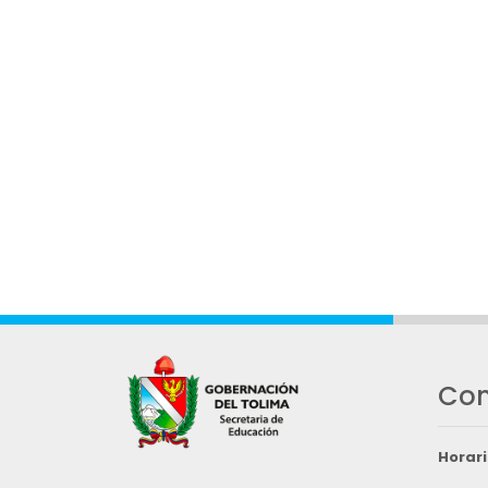
Con
Horari