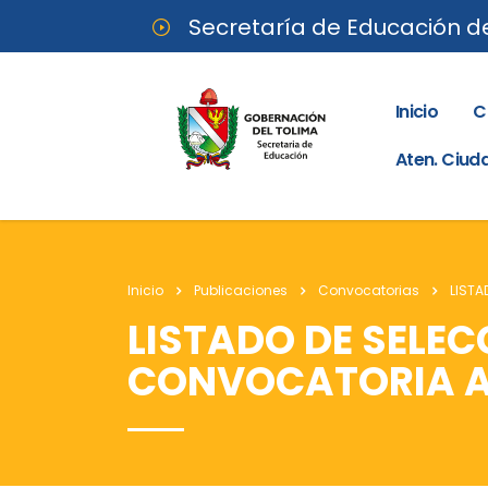
Secretaría de Educación d
Inicio
C
Aten. Ciu
Inicio
Publicaciones
Convocatorias
LISTA
LISTADO DE SELEC
CONVOCATORIA A