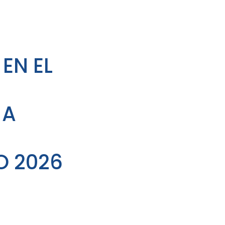
EN EL
 A
O 2026