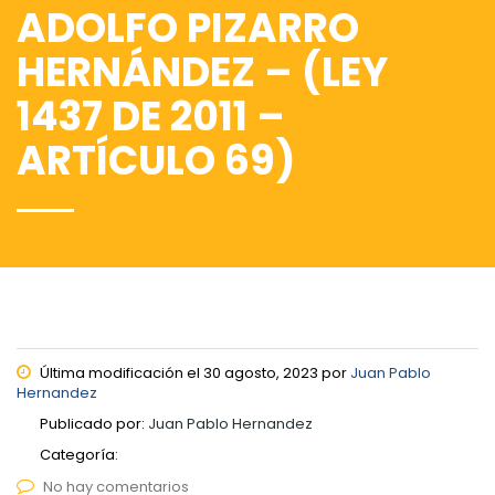
ADOLFO PIZARRO
HERNÁNDEZ – (LEY
1437 DE 2011 –
ARTÍCULO 69)
Última modificación el 30 agosto, 2023 por
Juan Pablo
Hernandez
Publicado por:
Juan Pablo Hernandez
Categoría:
No hay comentarios