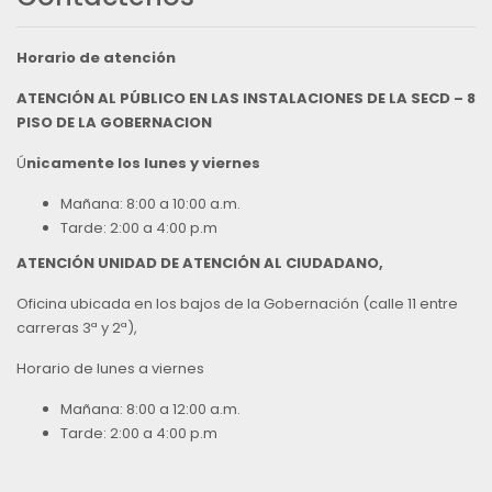
Horario de atención
ATENCIÓN AL PÚBLICO EN LAS INSTALACIONES DE LA SECD – 8
PISO DE LA GOBERNACION
Ú
nicamente los lunes y viernes
Mañana: 8:00 a 10:00 a.m.
Tarde: 2:00 a 4:00 p.m
ATENCIÓN UNIDAD DE ATENCIÓN AL CIUDADANO,
Oficina ubicada en los bajos de la Gobernación (calle 11 entre
carreras 3ª y 2ª),
Horario de lunes a viernes
Mañana: 8:00 a 12:00 a.m.
Tarde: 2:00 a 4:00 p.m